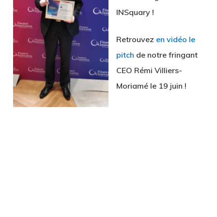
INSquary !
Retrouvez
en vidéo le
pitch
de notre fringant
CEO Rémi Villiers-
Moriamé le 19 juin !