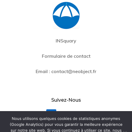
INSquary
Formulaire de contact
Email :
contact@neobject.fr
Suivez-Nous
LinkedIn
Nous utilisons quelques cookies de statistiques anonymes
(Google Analytics) pour vous garantir la meilleure expérience
Contact
sur notre site web. Si vous continuez à utiliser ce site, nous