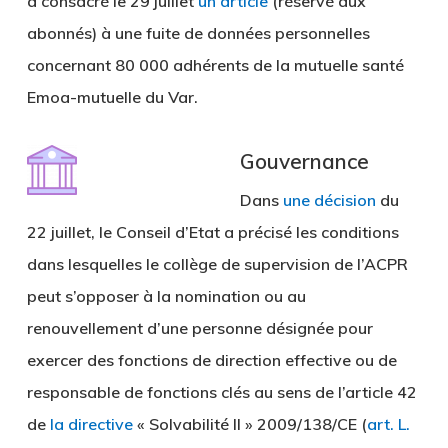
a consacré le 29 juillet
un article
(réservé aux
abonnés) à une fuite de données personnelles
concernant 80 000 adhérents de la mutuelle santé
Emoa-mutuelle du Var.
Gouvernance
Dans
une décision
du
22 juillet, le Conseil d’Etat a précisé les conditions
dans lesquelles le collège de supervision de l’ACPR
peut s’opposer à la nomination ou au
renouvellement d’une personne désignée pour
exercer des fonctions de direction effective ou de
responsable de fonctions clés au sens de l’article 42
de
la directive
« Solvabilité II » 2009/138/CE (
art. L.