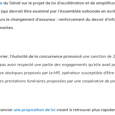
le
du Sénat sur le projet de loi d’accélération et de simplific
qui devrait être examiné par l’Assemblée nationale en avril
eurs le changement d’assureur : renforcement du devoir d’inf
nantes.
rier, l’Autorité de la concurrence prononcé
une sanction de 
as avoir respecté une partie des engagements qu’elle avait pri
nce obsèques proposés par la MR, opérateur susceptible d’êtr
les prestations funéraires proposées par une coopérative de p
 janvier
une proposition de loi
visant à retrouver plus rapide