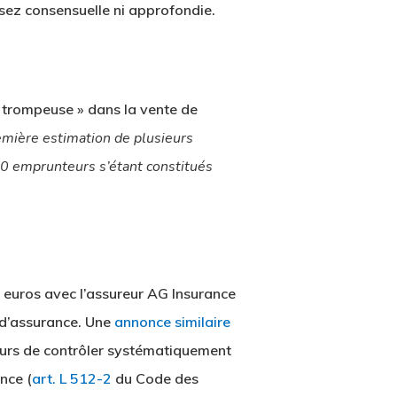
sez consensuelle ni approfondie.
 trompeuse » dans la vente de
mière estimation de plusieurs
00 emprunteurs s’étant constitués
0 euros avec l’assureur AG Insurance
s d’assurance. Une
annonce similaire
reurs de contrôler systématiquement
nce (
art. L 512-2
du Code des