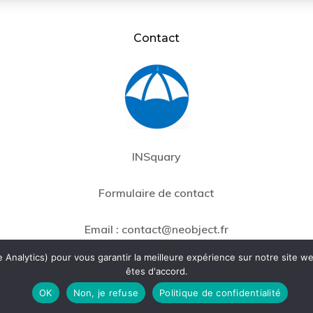
Contact
INSquary
Formulaire de contact
Email :
contact@neobject.fr
Analytics) pour vous garantir la meilleure expérience sur notre site we
êtes d'accord.
OK
Non, je refuse
Politique de confidentialité