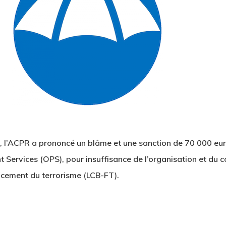
r, l’ACPR a prononcé un blâme et une sanction de 70 000 eur
Services (OPS), pour insuffisance de l’organisation et du co
ancement du terrorisme (LCB-FT).