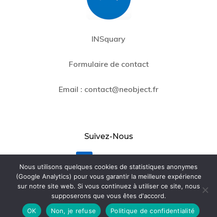
INSquary
Formulaire de contact
Email :
contact@neobject.fr
Suivez-Nous
LinkedIn
Nous utilisons quelques cookies de statistiques anonymes
(Google Analytics) pour vous garantir la meilleure expérience
Contact
sur notre site web. Si vous continuez à utiliser ce site, nous
supposerons que vous êtes d'accord.
OK
Non, je refuse
Politique de confidentialité