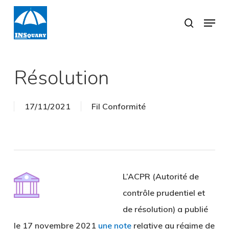
Skip
Menu
search
to
Close
main
Menu
content
Résolution
17/11/2021
Fil Conformité
L’ACPR (Autorité de
contrôle prudentiel et
de résolution) a publié
le 17 novembre 2021
une note
relative au régime de