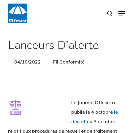
Skip
Menu
search
to
Close
main
Menu
content
Lanceurs D’alerte
04/10/2022
Fil Conformité
Le Journal Officiel a
publié le 4 octobre
le
décret
du 3 octobre
relatif aux procédures de recueil et de traitement