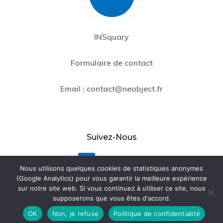
INSquary
Formulaire de contact
Email :
contact@neobject.fr
Suivez-Nous
LinkedIn
Nous utilisons quelques cookies de statistiques anonymes
(Google Analytics) pour vous garantir la meilleure expérience
Contact
sur notre site web. Si vous continuez à utiliser ce site, nous
supposerons que vous êtes d'accord.
OK
Non, je refuse
Politique de confidentialité