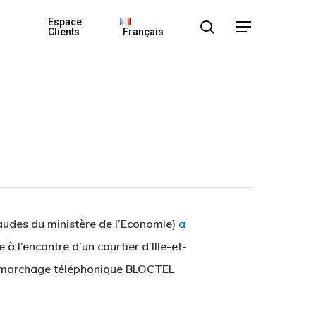
Espace
search
Menu
Clients
Français
audes du ministère de l’Economie)
a
 l’encontre d’un courtier d’Ille-et-
 démarchage téléphonique BLOCTEL