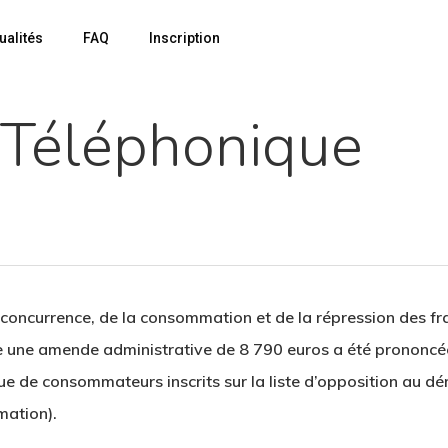
ualités
FAQ
Inscription
Téléphonique
concurrence, de la consommation et de la répression des fr
e une amende administrative de 8 790 euros a été prononcée à
ue de consommateurs inscrits sur la liste d’opposition au
ation).