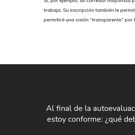
Si, por ejemplo, un corredor mayorista p
trabaja. Su inscripción también le permi
permitirá una visión “transparente” por
Al final de la autoevaluac
estoy conforme: ¿qué de