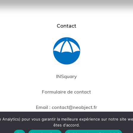
Contact
INSquary
Formulaire de contact
Email :
contact@neobject.fr
Analytics) pour vous garantir la meilleure expérience sur notre site we
êtes d'accord.