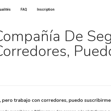
ualités
FAQ
Inscription
Compañía De Seg
Corredores, Pued
 pero trabajo con corredores, puedo suscribirm