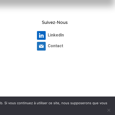
Suivez-Nous
LinkedIn
Contact
b. Si vous continuez à utiliser ce site, nous supposerons que vous