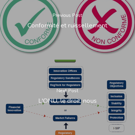
Previous Post
Conformité et ruissellement
Next Post
L'ONU, le droit, nous