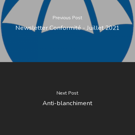
Previous Post
Newsletter Conformité - Juillet 2021
Next Post
Anti-blanchiment