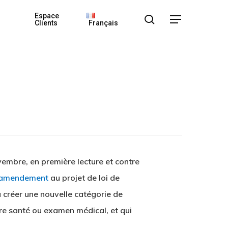
Espace
search
Menu
Clients
Français
embre, en première lecture et contre
 amendement
au projet de loi de
 créer une nouvelle catégorie de
re santé ou examen médical, et qui