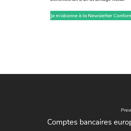
Je m’abonne à la Newsletter Confor
Prev
Comptes bancaires euro