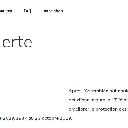
ualités
FAQ
Inscription
lerte
Après l’Assemblée nationale
deuxième lecture le 17 févr
améliorer la protection des 
e
2019/1937 du 23 octobre 2019.