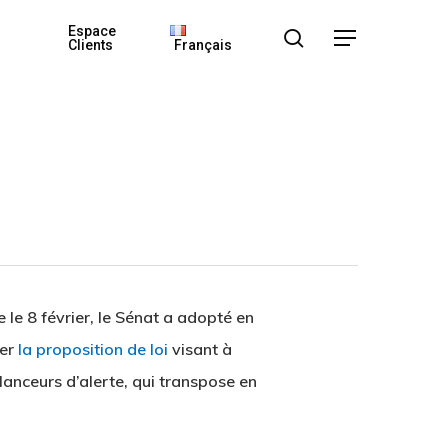
Espace
search
Menu
Clients
Français
 le 8 février, le Sénat a adopté en
ier
la proposition de loi
visant à
lanceurs d’alerte, qui transpose en