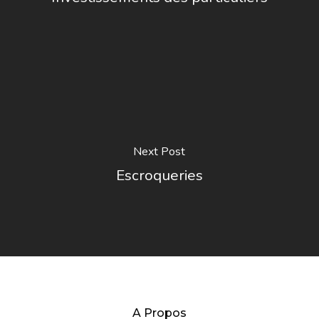
Next Post
Escroqueries
A Propos