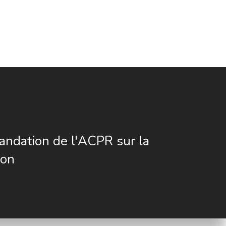
dation de l'ACPR sur la
ion