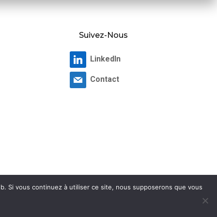
Suivez-Nous
LinkedIn
Contact
b. Si vous continuez à utiliser ce site, nous supposerons que vous