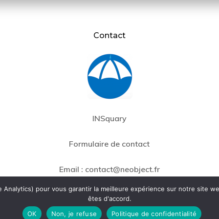
Contact
INSquary
Formulaire de contact
Email :
contact@neobject.fr
Analytics) pour vous garantir la meilleure expérience sur notre site we
êtes d'accord.
OK
Non, je refuse
Politique de confidentialité