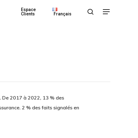
Espace
search
Menu
Clients
Français
 De 2017 à 2022, 13 % des
ssurance. 2 % des faits signalés en