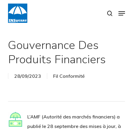
Skip
Menu
search
to
Close
main
Menu
content
Gouvernance Des
Produits Financiers
28/09/2023
Fil Conformité
L’AMF (Autorité des marchés financiers) a
publié le 28 septembre des mises à jour, à