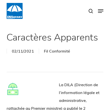
Skip
Menu
search
to
Close
main
Menu
content
Caractères Apparents
02/11/2021
Fil Conformité
La DILA (Direction de
l’information légale et
administrative,
rattachée au Premier ministre) a publié le 2