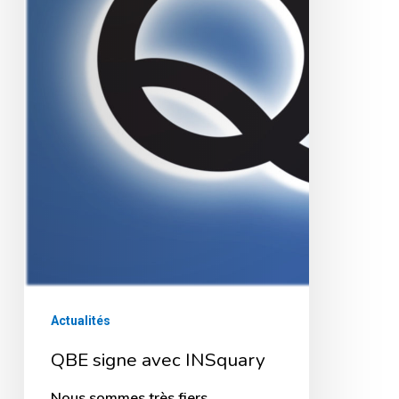
Actualités
QBE signe avec INSquary
Nous sommes très fiers