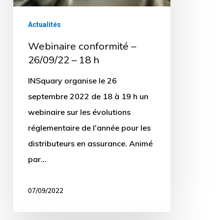
18
h
Actualités
Webinaire conformité –
26/09/22 – 18 h
INSquary organise le 26
septembre 2022 de 18 à 19 h un
webinaire sur les évolutions
réglementaire de l'année pour les
distributeurs en assurance. Animé
par…
07/09/2022